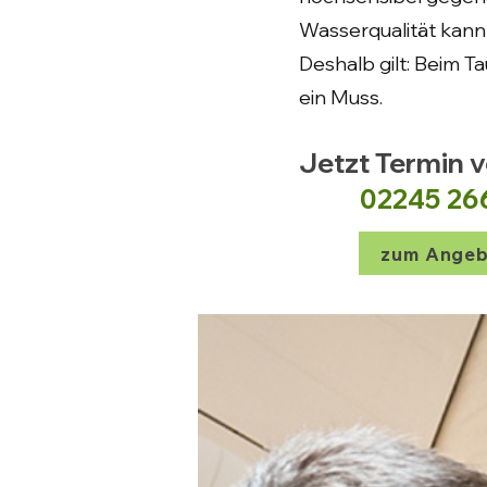
Wasserqualität kann
Deshalb gilt: Beim 
ein Muss.
Jetzt Termin 
02245 26
zum Angeb