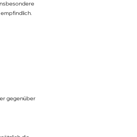
insbesondere
empfindlich.
her gegenüber