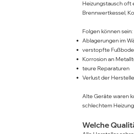
Heizungstausch oft
Brennwertkessel, K
Folgen können sein:
Ablagerungen im W
verstopfte Fußbod
Korrosion an Metallt
teure Reparaturen
Verlust der Herstell
Alte Geräte waren k
schlechtem Heizung
Welche Qualit