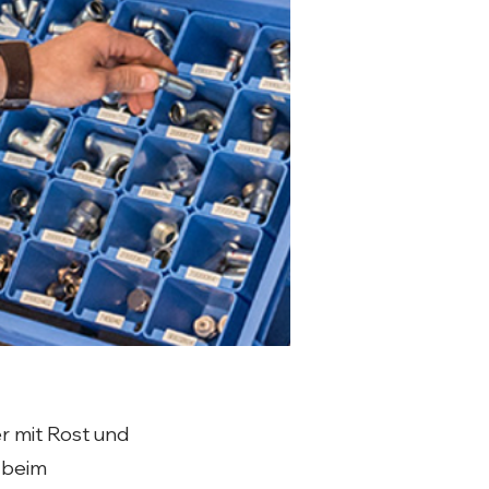
r mit Rost und
 beim