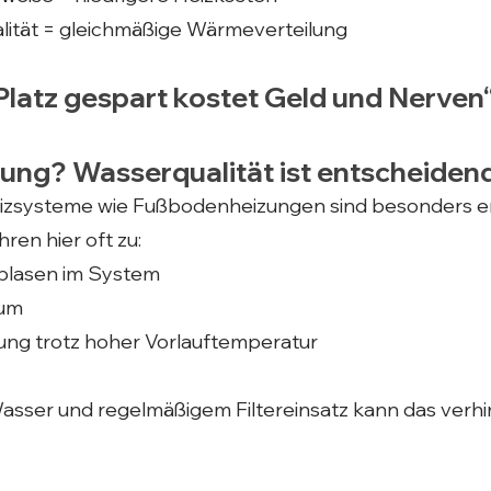
ität = gleichmäßige Wärmeverteilung
Platz gespart kostet Geld und Nerven
ng? Wasserqualität ist entscheidend
zsysteme wie Fußbodenheizungen sind besonders em
ren hier oft zu:
blasen im System
aum
tung trotz hoher Vorlauftemperatur
asser und regelmäßigem Filtereinsatz kann das verhi