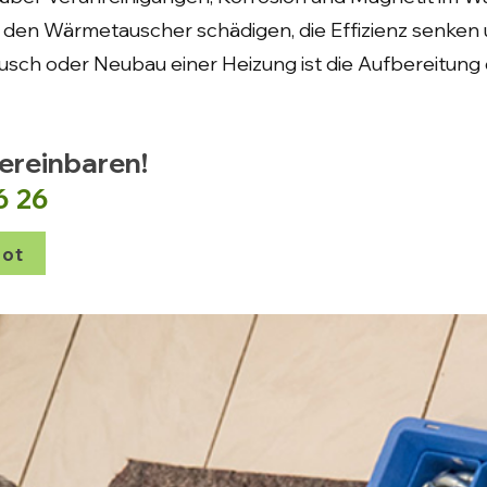
 den Wärmetauscher schädigen, die Effizienz senken u
Tausch oder Neubau einer Heizung ist die Aufbereitun
vereinbaren!
6 26
ot