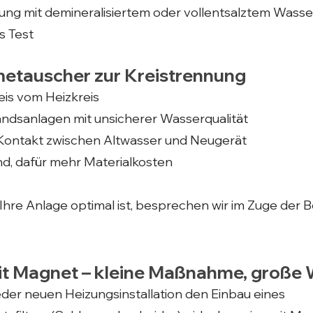
ung mit demineralisiertem oder vollentsalztem Wasse
s Test
metauscher zur Kreistrennung
eis vom Heizkreis
ndsanlagen mit unsicherer Wasserqualität
Kontakt zwischen Altwasser und Neugerät
d, dafür mehr Materialkosten
Ihre Anlage optimal ist, besprechen wir im Zuge der 
mit Magnet – kleine Maßnahme, große
eder neuen Heizungsinstallation den Einbau eines