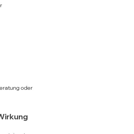
r
Beratung oder
 Wirkung