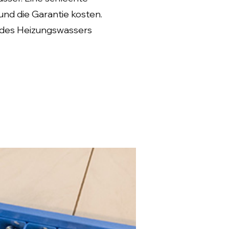
nd die Garantie kosten.
g des Heizungswassers