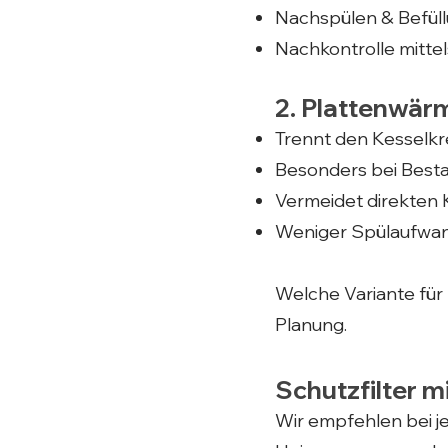
Nachspülen & Befüll
Nachkontrolle mittel
2. Plattenwär
Trennt den Kesselkr
Besonders bei Besta
Vermeidet direkten 
Weniger Spülaufwan
Welche Variante für 
Planung.
Schutzfilter 
Wir empfehlen bei j