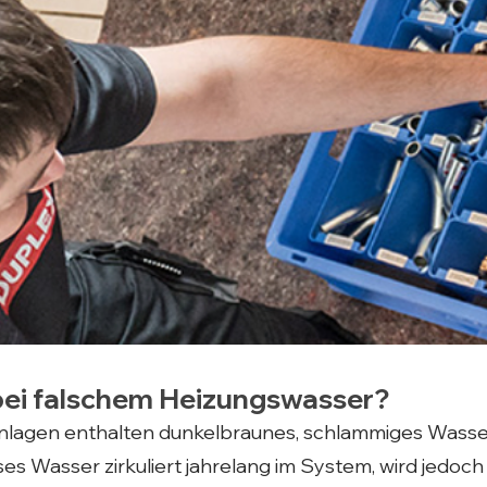
bei falschem Heizungswasser?
anlagen enthalten dunkelbraunes, schlammiges Wasse
s Wasser zirkuliert jahrelang im System, wird jedoch