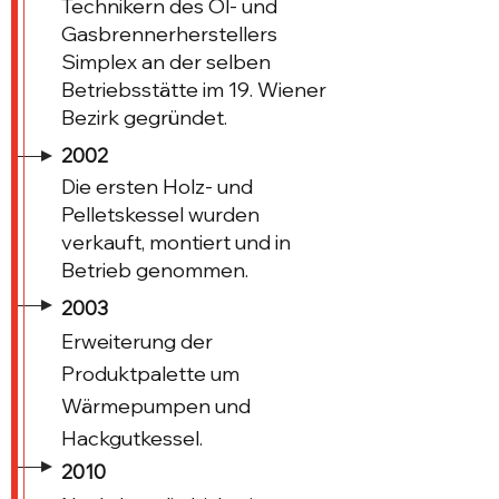
Technikern des Öl- und
Gasbrennerherstellers
Simplex an der selben
Betriebsstätte im 19. Wiener
Bezirk gegründet.
2002
Die ersten Holz- und
Pelletskessel wurden
verkauft, montiert und in
Betrieb genommen.
2003
Erweiterung der
Produktpalette um
Wärmepumpen und
Hackgutkessel.
2010